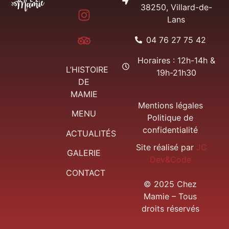
38250, Villard-de-
Lans
04 76 27 75 42
Horaires : 12h-14h &
L’HISTOIRE
19h-21h30
DE
MAMIE
Mentions légales
MENU
Politique de
confidentialité
ACTUALITÉS
Site réalisé par
JC
GALERIE
Dev&Code
CONTACT
© 2025 Chez
Mamie – Tous
droits réservés