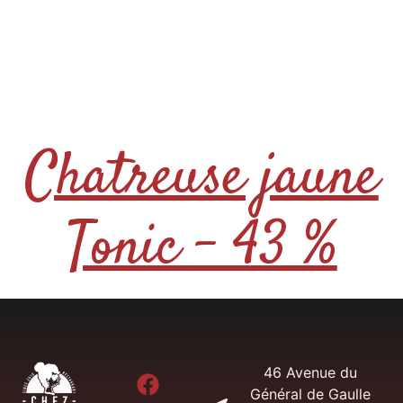
Chatreuse jaune
Tonic – 43 %
46 Avenue du
Général de Gaulle